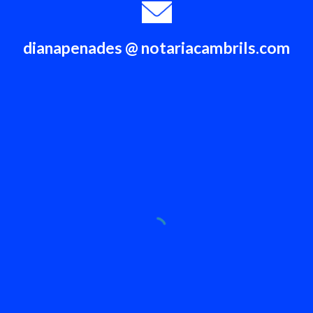
dianapenades @ notariacambrils.com